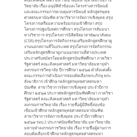
วิทยาลัย เรื่อง อนุมัติหัวข้อและโครงร่างสารนิพนธ์
และคณะกรรมการควบคุมสารนิพนธ์ หลักสูตรพุทธ
ศาสตรมหาบัณฑิต สาขาวิชาการจัดการเชิงพุทธ สรุป
โครงการเตรียมความพร้อมก่อนเข้าศึกษา สรุป
โครงการปฐมนิเทศการศึกษา สรุปโครงการสัมมนา
ทางวิชาการ สรุปโครงการ​นิสิต​จิต​อาสา​พัฒนา​สังคม​
(CSR)​ สรุปโครงการจัดกิจกรรมเสริมหลักสูตรศึกษาดู
งานนอกสถานที่ในประเทศ สรุปโครงการจัดกิจกรรม
เสริมหลักสูตรศึกษาดูงานนอกสถานที่ต่างประเทศ
ประกาศรับสมัครโดยหลักสูตรบัณฑิตศึกษา ภาควิชา
รัฐศาสตร์ คณะสังคมศาสตร์ มหาวิทยาลัยมหาจุฬา
ลงกรณราชวิทยาลัย ปีการศึกษา ๒๕๖๗ คำสั่งแต่งตั้ง
คณะกรรมการดำเนินการสอบคัดเลือกพระภิกษุ พระ
สังฆาธิการ เข้าศึกษาหลักสูตรพุทธศาสตรมหา
บัณฑิต สาขาวิชาการจัดการเชิงพุทธ ประจำปีการ
ศึกษา ๒๕๖๗ ประกาศหลักสูตรบัณฑิตศึกษา ภาควิชา
รัฐศาสตร์ คณะสังคมศาสตร์ มหาวิทยาลัยมหาจุฬา
ลงกรณราชวิทยาลัย เรื่อง รายชื่อผู้มีสิทธิ์สอบข้อ
เขียนเข้าศึกษาหลักสูตรพุทธศาสตรมหาบัณฑิต
สาขาวิชาการจัดการเชิงพุทธ ประจำปีการศึกษา
๒๕๖๗ รอบ 2 ประกาศบัณฑิตวิทยาลัย มหาวิทยาลัย
มหาจุฬาลงกรณราชวิทยาลัย เรื่อง รายชื่อผู้ผ่านการ
สอบคัดเลือกเข้าศึกษาหลักสูตรพุทธศาสตรมหา