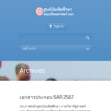
Sign In
หน้าแรก
Archives
เอกสารประกอบ SAR 2567
ประกาศหลักสูตรบัณฑิตศึกษา ภาควิชารัฐศาสตร์
คณะสังคมศาสตร์ มหาวิทยาลัยมหาจุฬาลงกรณราช