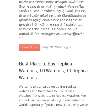
บัณฑิต สาขาวิชาการจัดการเชิงพุทธ ประจำปีการ
ศึกษา ๒๕๖๗ ประกาศหลักสูตรบัณฑิตศึกษาฯ เรื่อง
แต่งตั้งคณะกรรมการที่ปรึกษาดุษฎีนิพนธ์ (ชั่วคราว)
ประกาศรับสมัครเพื่อพิจารณาคัดเลือกนิสิตหลักสูตร
พุทธศาสตรดุษฎับัณฑิต สาขาวิชาการจัดการเชิง
พุทธ ประจำปีการศึกษา ๒๕๖๗ คำสั่งแต่งตั้งคณะ
กรรมการดำเนินการสอบคัดเลือกพระภิกษุและ
คฤหัสถ์ เข้าศึกษาหลักสูตรพุทธศาสตรดุษฎีบัณฑิต
[…]
May 29, 2025
by
gps
Read More
Best Place to Buy Replica
Watches, TD Watches, Td Replica
Watches
Welcome to our guide on buying replica
watches and Best Place to Buy Replica
Watches, TD Watches, Td Replica Watches. We
know it can be overwhelming to navigate this
world, especially if you’re new. That’s why we’ve