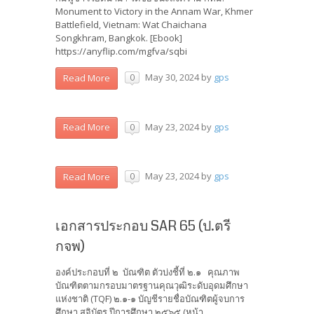
Monument to Victory in the Annam War, Khmer
Battlefield, Vietnam: Wat Chaichana
Songkhram, Bangkok. [Ebook]
https://anyflip.com/mgfva/sqbi
May 30, 2024
by
gps
Read More
0
May 23, 2024
by
gps
Read More
0
May 23, 2024
by
gps
Read More
0
เอกสารประกอบ SAR 65 (ป.ตรี
กจพ)
องค์ประกอบที่ ๒ บัณฑิต ตัวบ่งชี้ที่ ๒.๑ คุณภาพ
บัณฑิตตามกรอบมาตรฐานคุณวุฒิระดับอุดมศึกษา
แห่งชาติ (TQF) ๒.๑-๑ บัญชีรายชื่อบัณฑิตผู้จบการ
ศึกษา สูจิบัตร ปีการศึกษา ๒๕๖๕ (หน้า